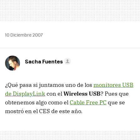
10 Diciembre 2007
Sacha Fuentes
¿Qué pasa si juntamos uno de los
monitores USB
de DisplayLink
con el
Wireless USB
? Pues que
obtenemos algo como el
Cable Free PC
que se
mostró en el CES de este año.