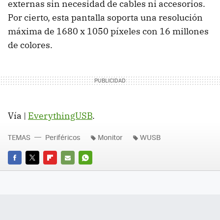
externas sin necesidad de cables ni accesorios.
Por cierto, esta pantalla soporta una resolución
máxima de 1680 x 1050 píxeles con 16 millones
de colores.
Vía |
EverythingUSB
.
TEMAS
Periféricos
Monitor
WUSB
FACEBOOK
TWITTER
FLIPBOARD
E-
WHATSAPP
MAIL