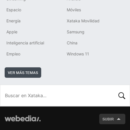
Espacio
Móviles
Energía
Xataka Movilidad
Apple
Samsung
Inteligencia artificial
China
Empleo
Windows 11
VER MÁS TEMAS
BUSCA
SUBIR