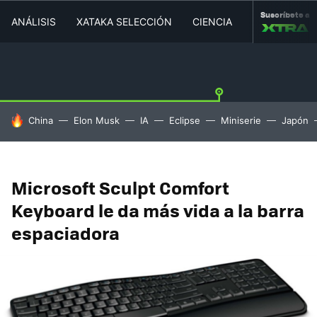
Suscríbete a
ANÁLISIS
XATAKA SELECCIÓN
CIENCIA
MOVILIDAD
HOY SE HABLA DE
China
Elon Musk
IA
Eclipse
Miniserie
Japón
Microsoft Sculpt Comfort
Keyboard le da más vida a la barra
espaciadora