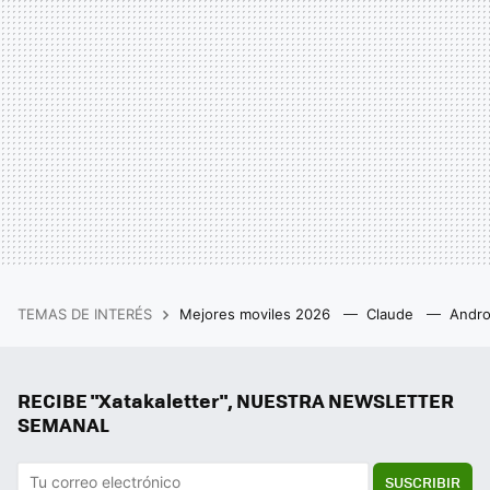
TEMAS DE INTERÉS
Mejores moviles 2026
Claude
Andro
RECIBE "Xatakaletter", NUESTRA NEWSLETTER
SEMANAL
SUSCRIBIR