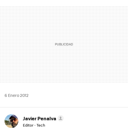
FACEBOOK
TWITTER
FLIPBOARD
E-
WHATSAPP
MAIL
6 Enero 2012
Javier Penalva
Editor - Tech