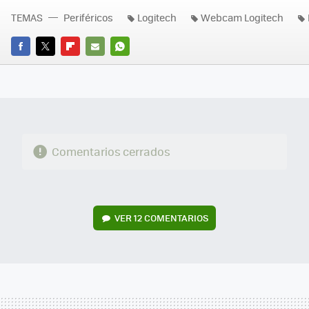
TEMAS
Periféricos
Logitech
Webcam Logitech
FACEBOOK
TWITTER
FLIPBOARD
E-
WHATSAPP
MAIL
Comentarios cerrados
VER
12 COMENTARIOS