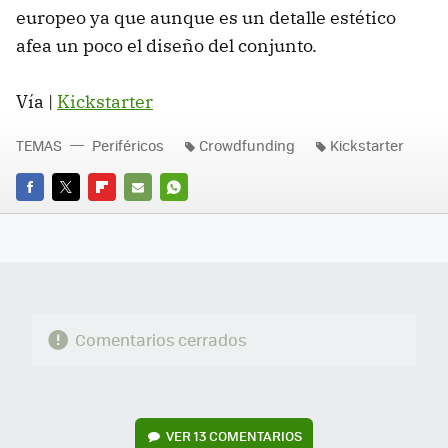
europeo ya que aunque es un detalle estético
afea un poco el diseño del conjunto.
Vía |
Kickstarter
TEMAS
Periféricos
Crowdfunding
Kickstarter
FACEBOOK
TWITTER
FLIPBOARD
E-
WHATSAPP
MAIL
Comentarios cerrados
VER
13 COMENTARIOS