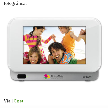
fotográfica.
Vía |
Cnet
.