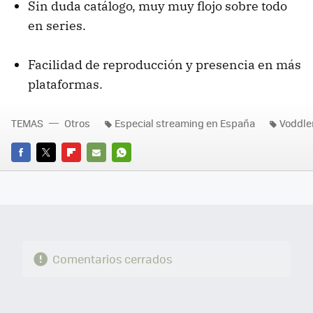
Sin duda catálogo, muy muy flojo sobre todo
en series.
Facilidad de reproducción y presencia en más
plataformas.
TEMAS
Otros
Especial streaming en España
Voddle
FACEBOOK
TWITTER
FLIPBOARD
E-
WHATSAPP
MAIL
Comentarios cerrados