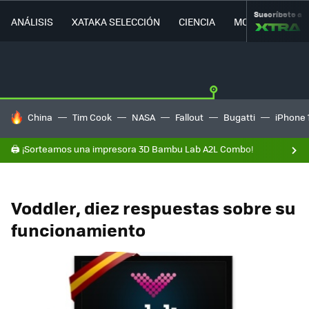
Suscríbete a
ANÁLISIS
XATAKA SELECCIÓN
CIENCIA
MOVILIDAD
HOY SE HABLA DE
China
Tim Cook
NASA
Fallout
Bugatti
iPhone 
🖨️ ¡Sorteamos una impresora 3D Bambu Lab A2L Combo!
Voddler, diez respuestas sobre su
funcionamiento