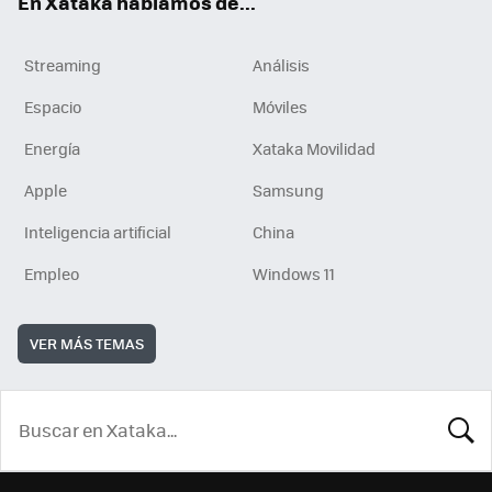
En Xataka hablamos de...
Streaming
Análisis
Espacio
Móviles
Energía
Xataka Movilidad
Apple
Samsung
Inteligencia artificial
China
Empleo
Windows 11
VER MÁS TEMAS
BUSCA