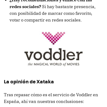
redes sociales?
Sí hay bastante presencia,
con posibilidad de marcar como favorito,
votar o compartir en redes sociales.
La opinión de Xataka
Tras repasar cómo es el servicio de Voddler en
España, ahí van nuestras conclusiones: