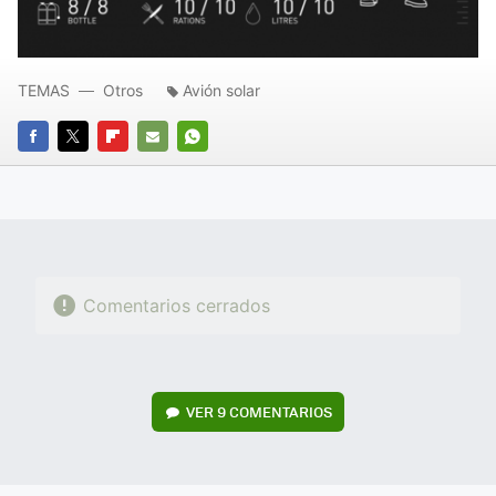
TEMAS
Otros
Avión solar
FACEBOOK
TWITTER
FLIPBOARD
E-
WHATSAPP
MAIL
Comentarios cerrados
VER
9 COMENTARIOS