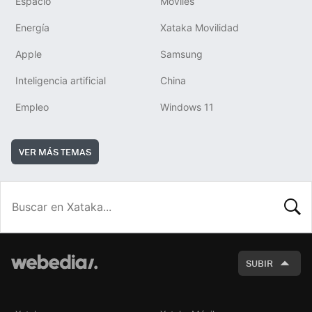
Espacio
Móviles
Energía
Xataka Movilidad
Apple
Samsung
Inteligencia artificial
China
Empleo
Windows 11
VER MÁS TEMAS
BUSCA
SUBIR