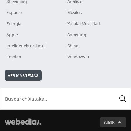
Streaming
Análisis
Espacio
Móviles
Energía
Xataka Movilidad
Apple
Samsung
Inteligencia artificial
China
Empleo
Windows 11
VER MÁS TEMAS
BUSCA
SUBIR