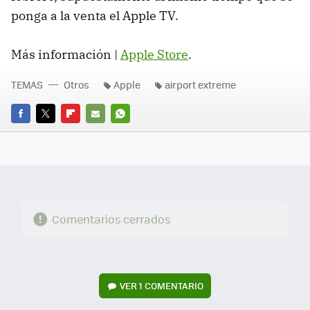
ponga a la venta el Apple TV.
Más información |
Apple Store
.
TEMAS
Otros
Apple
airport extreme
FACEBOOK
TWITTER
FLIPBOARD
E-
WHATSAPP
MAIL
Comentarios cerrados
VER
1 COMENTARIO