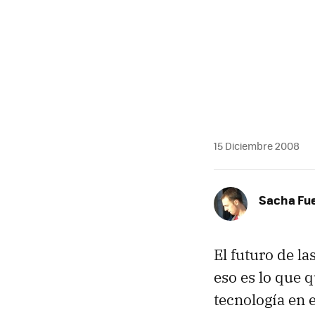
MAIL
15 Diciembre 2008
Sacha Fu
El futuro de l
eso es lo que 
tecnología en 