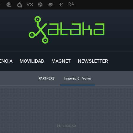
ENCIA
MOVILIDAD
MAGNET
NEWSLETTER
PARTNERS
Innovación Volvo