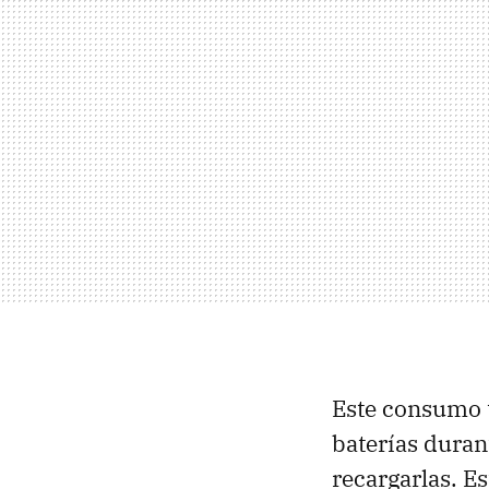
Este consumo t
baterías duran
recargarlas. Es