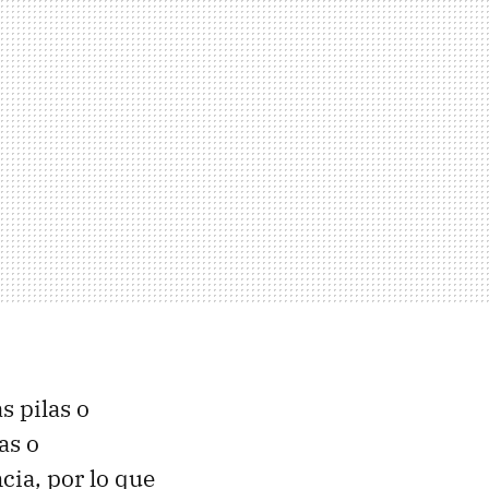
s pilas o
as o
cia, por lo que