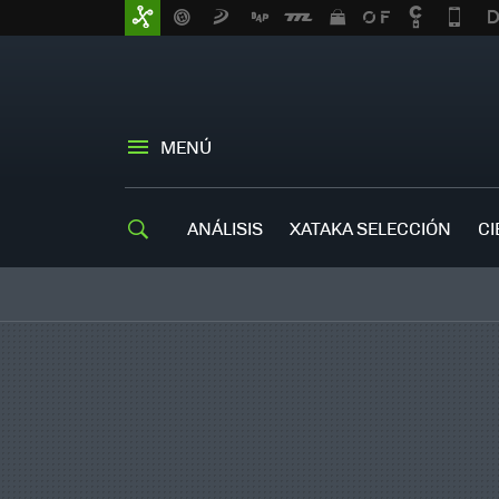
MENÚ
ANÁLISIS
XATAKA SELECCIÓN
CI