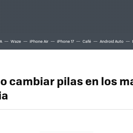
A
Waze
iPhone Air
iPhone 17
Café
Android Auto
o cambiar pilas en los 
ia