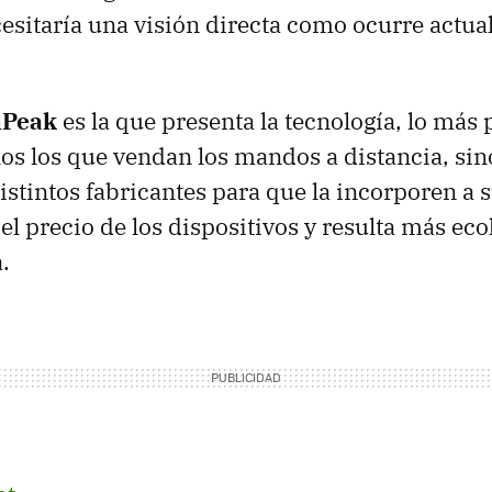
sitaría una visión directa como ocurre actua
nPeak
es la que presenta la tecnología, lo más 
los los que vendan los mandos a distancia, sin
distintos fabricantes para que la incorporen a 
el precio de los dispositivos y resulta más eco
.