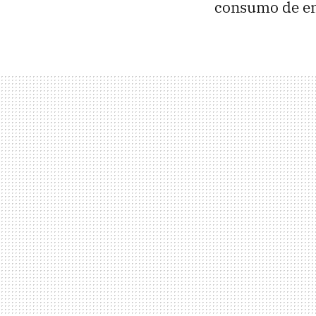
consumo de en