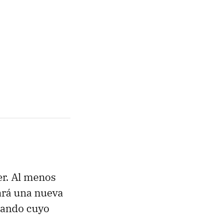
er. Al menos
ará una nueva
mando cuyo