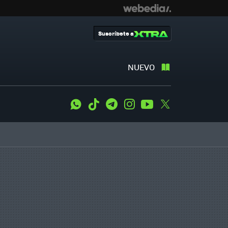
Suscríbete a
NUEVO
WhatsApp
Tiktok
Telegram
Instagram
Youtube
Twitter