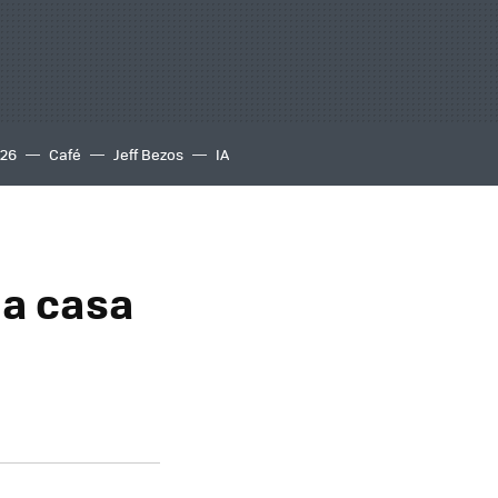
S26
Café
Jeff Bezos
IA
la casa