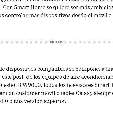
 Con Smart Home se quiere ser más ambicioso
 controlar más dispositivos desde el móvil o e
de dispositivos compatibles se compone, a dí
 este post, de los equipos de aire acondicion
leshot 3 W9000, todos los televisores Smart 
zar con cualquier móvil o tablet Galaxy siemp
4.0 o una versión superior.