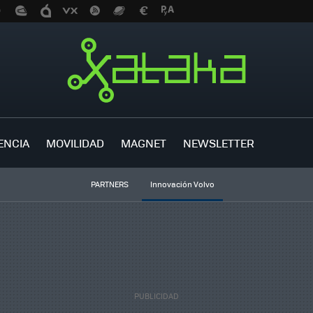
ENCIA
MOVILIDAD
MAGNET
NEWSLETTER
PARTNERS
Innovación Volvo