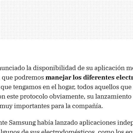
nciado la disponibilidad de su aplicación m
a que podremos
manejar los diferentes elec
que tengamos en el hogar, todos aquellos que
on este protocolo obviamente, su lanzamiento
muy importantes para la compañía.
nte Samsung había lanzado aplicaciones inde
lgunos de sus electrodomésticos, como los eq