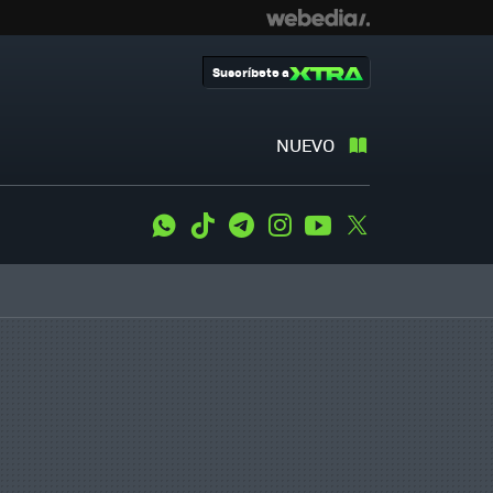
Suscríbete a
NUEVO
WhatsApp
Tiktok
Telegram
Instagram
Youtube
Twitter