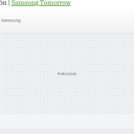
ón |
Samsung Tomorrow
Samsung