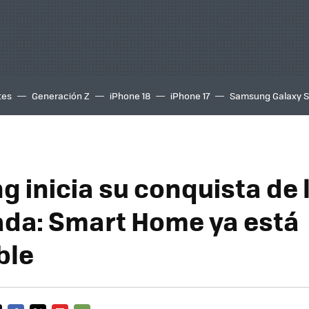
tes
Generación Z
iPhone 18
iPhone 17
Samsung Galaxy 
 inicia su conquista de 
da: Smart Home ya está
ble