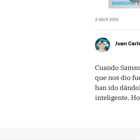
2 Abril 2014
Juan Carl
Cuando Samsun
que nos dio fu
han ido dándol
inteligente. H