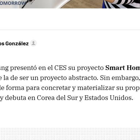
os González
g presentó en el CES su proyecto
Smart Ho
e la de ser un proyecto abstracto. Sin embargo
e forma para concretar y materializar su pro
oy debuta en Corea del Sur y Estados Unidos.