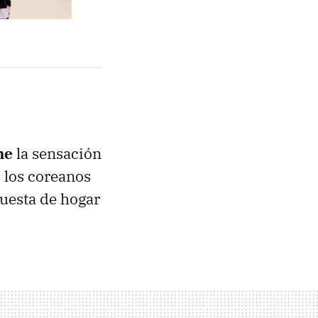
me
la sensación
, los coreanos
puesta de hogar