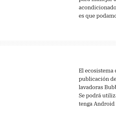
acondicionado.
es que podamos
El ecosistema 
publicación de
lavadoras Bubb
Se podrá utili
tenga Android 