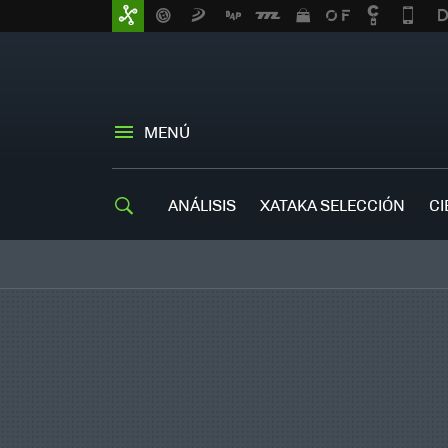
MENÚ
ANÁLISIS
XATAKA SELECCIÓN
CI