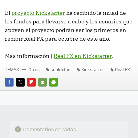
El
proyecto Kickstarter
ha recibido la mitad de
los fondos para llevarse a cabo y los usuarios que
apoyen el proyecto podrán ser los primeros en
recibir Real FX para octubre de este año.
Más información |
Real FX en Kickstarter
.
TEMAS
Otros
scalextric
Kickstarter
Real FX
FACEBOOK
TWITTER
FLIPBOARD
E-
WHATSAPP
MAIL
Comentarios cerrados