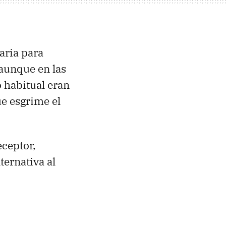
aria para
 aunque en las
 habitual eran
e esgrime el
eceptor,
ternativa al