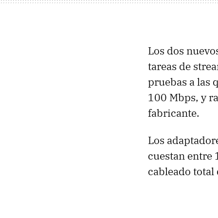
Los dos nuevo
tareas de stre
pruebas a las 
100 Mbps, y r
fabricante.
Los adaptador
cuestan entre 
cableado total 