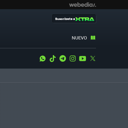
Suscríbete a
NUEVO
WhatsApp
Tiktok
Telegram
Instagram
Youtube
Twitter