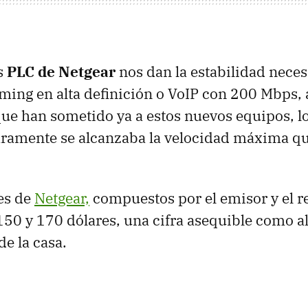
s
PLC
de Netgear
nos dan la estabilidad neces
aming en alta definición o VoIP con 200 Mbps,
que han sometido ya a estos nuevos equipos, lo
aramente se alcanzaba la velocidad máxima qu
es de
Netgear,
compuestos por el emisor y el r
150 y 170 dólares, una cifra asequible como al
de la casa.