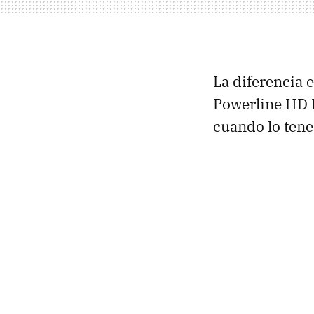
La diferencia e
Powerline HD P
cuando lo ten