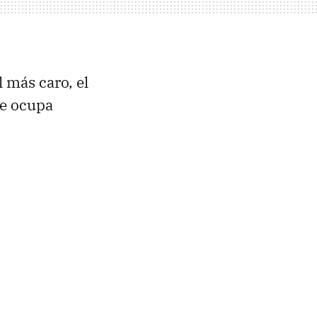
l más caro, el
ue ocupa