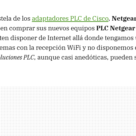
tela de los
adaptadores
PLC
de Cisco
,
Netgea
den comprar sus nuevos equipos
PLC
Netgear
en disponer de Internet allá donde tengamos 
emas con la recepción WiFi y no disponemos 
oluciones PLC
, aunque casi anedóticas, pueden 