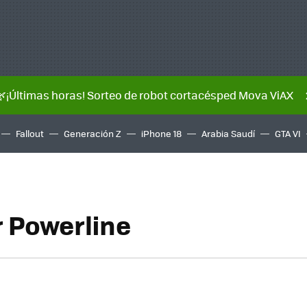
🌿¡Últimas horas! Sorteo de robot cortacésped Mova ViAX
Fallout
Generación Z
iPhone 18
Arabia Saudí
GTA VI
 Powerline