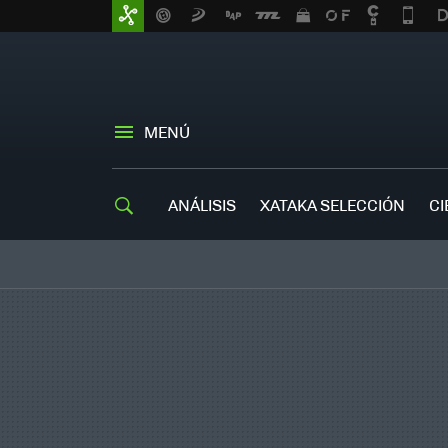
MENÚ
ANÁLISIS
XATAKA SELECCIÓN
CI