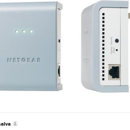
nalva