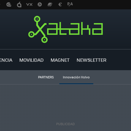
ENCIA
MOVILIDAD
MAGNET
NEWSLETTER
PARTNERS
Innovación Volvo