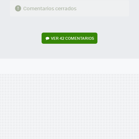
Comentarios cerrados
VER
42 COMENTARIOS