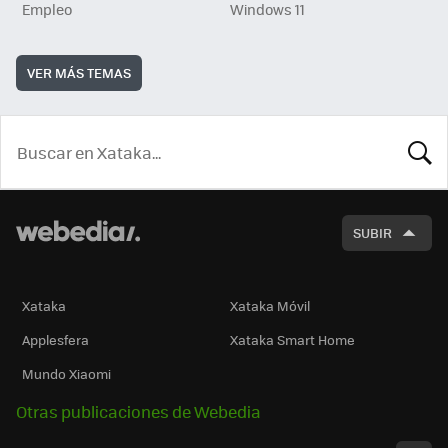
Empleo
Windows 11
VER MÁS TEMAS
BUSCA
SUBIR
Xataka
Xataka Móvil
Applesfera
Xataka Smart Home
Mundo Xiaomi
Otras publicaciones de Webedia