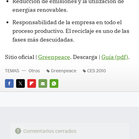
Reducción de emisiones y la utilización de
energías renovables.
Responsabilidad de la empresa en todo el
proceso productivo. El reciclaje es uno de las
fases más descuidadas.
Sitio oficial |
Greenpeace
. Descarga |
Guía (pdf)
.
TEMAS
Otros
Greenpeace
CES 2010
FACEBOOK
TWITTER
FLIPBOARD
E-
WHATSAPP
MAIL
Comentarios cerrados