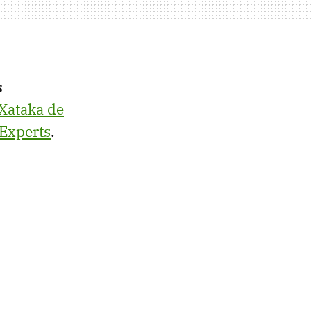
s
Xataka de
 Experts
.