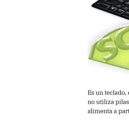
Es un teclado,
no utiliza pila
alimenta a part