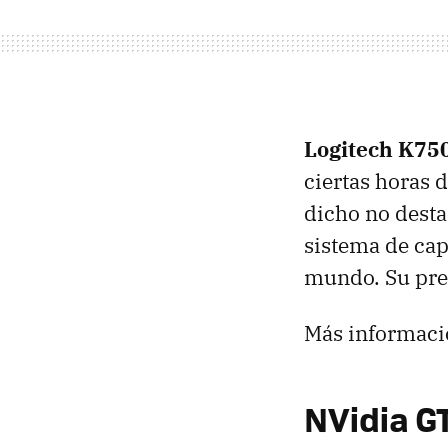
Logitech K75
ciertas horas 
dicho no desta
sistema de capt
mundo. Su prec
Más informaci
NVidia G