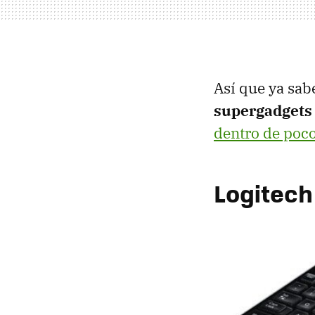
Así que ya sab
supergadgets
dentro de poco
Logitech