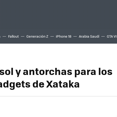
a
Fallout
Generación Z
iPhone 18
Arabia Saudí
GTA VI
sol y antorchas para los
dgets de Xataka