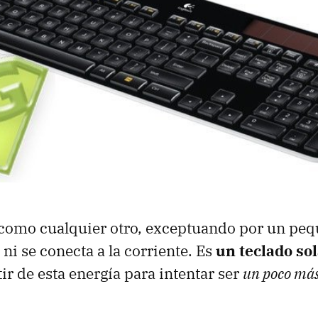
 como cualquier otro, exceptuando por un peq
s ni se conecta a la corriente. Es
un teclado so
ir de esta energía para intentar ser
un poco más