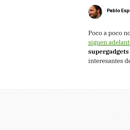
Pablo Es
Poco a poco no
siguen adelant
supergadgets
interesantes d