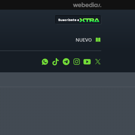
Suscríbete a
NUEVO
WhatsApp
Tiktok
Telegram
Instagram
Youtube
Twitter