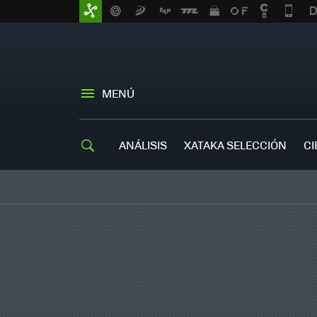
MENÚ
ANÁLISIS
XATAKA SELECCIÓN
CI