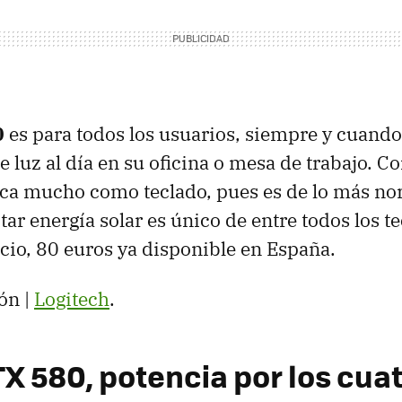
0
es para todos los usuarios, siempre y cuando
de luz al día en su oficina o mesa de trabajo.
ca mucho como teclado, pues es de lo más nor
ar energía solar es único de entre todos los t
io, 80 euros ya disponible en España.
ón |
Logitech
.
TX 580, potencia por los cua