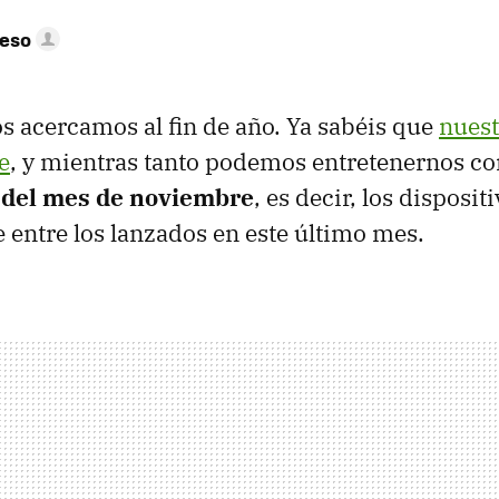
peso
s acercamos al fin de año. Ya sabéis que
nuest
e
, y mientras tanto podemos entretenernos c
 del mes de noviembre
, es decir, los disposi
e entre los lanzados en este último mes.