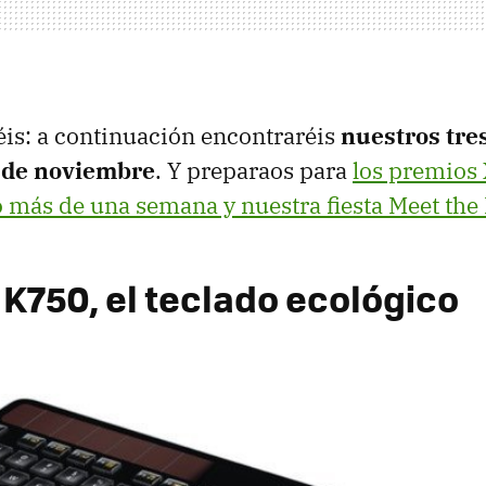
éis: a continuación encontraréis
nuestros tre
 de noviembre
. Y preparaos para
los premios 
 más de una semana y nuestra fiesta Meet the
 K750, el teclado ecológico