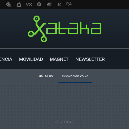
ENCIA
MOVILIDAD
MAGNET
NEWSLETTER
PARTNERS
Innovación Volvo