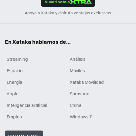
Suscríbete a
n
Apoya a Xataka y disfruta ventajas exclusivas
En Xataka hablamos de...
Streaming
Análisis
Espacio
Móviles
Energía
Xataka Movilidad
Apple
Samsung
Inteligencia artificial
China
Empleo
Windows 11
VER MÁS TEMAS