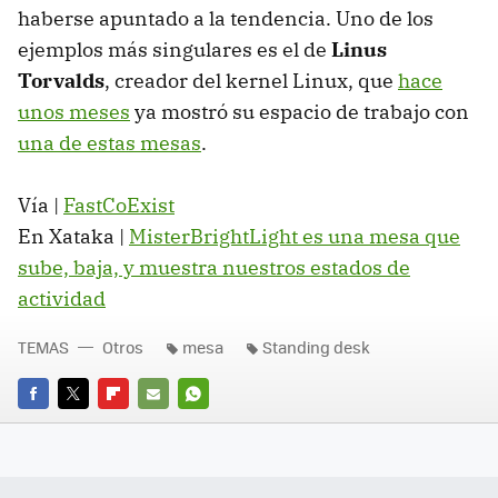
haberse apuntado a la tendencia. Uno de los
ejemplos más singulares es el de
Linus
Torvalds
, creador del kernel Linux, que
hace
unos meses
ya mostró su espacio de trabajo con
una de estas mesas
.
Vía |
FastCoExist
En Xataka |
MisterBrightLight es una mesa que
sube, baja, y muestra nuestros estados de
actividad
TEMAS
Otros
mesa
Standing desk
FACEBOOK
TWITTER
FLIPBOARD
E-
WHATSAPP
MAIL