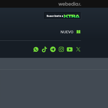
Suscríbete a
NUEVO
WhatsApp
Tiktok
Telegram
Instagram
Youtube
Twitter