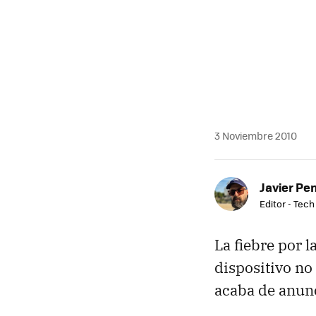
MAIL
3 Noviembre 2010
Javier Pe
Editor - Tech
La fiebre por l
dispositivo no
acaba de anun