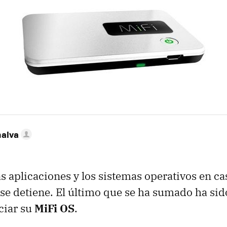
nalva
as aplicaciones y los sistemas operativos en ca
 se detiene. El último que se ha sumado ha si
ciar su
MiFi OS
.