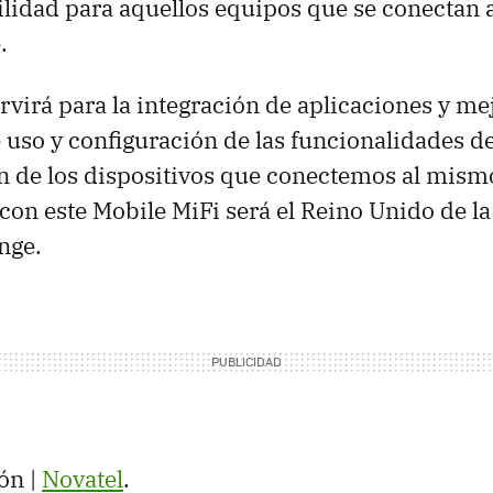
ilidad para aquellos equipos que se conectan 
.
rvirá para la integración de aplicaciones y mej
 uso y configuración de las funcionalidades de
n de los dispositivos que conectemos al mism
 con este Mobile MiFi será el Reino Unido de l
nge.
ón |
Novatel
.