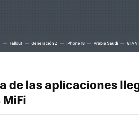
a
Fallout
Generación Z
iPhone 18
Arabia Saudí
GTA VI
a de las aplicaciones lleg
 MiFi