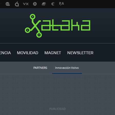
ENCIA
MOVILIDAD
MAGNET
NEWSLETTER
PARTNERS
Innovación Volvo