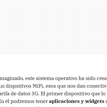
aginado, este sistema operativo ha sido cre
us dispsitivos MiFi, esos que nos dan conecti
arifa de datos 3G. El primer dispositivo que lo
 En él podremos tener
aplicaciones y widgets