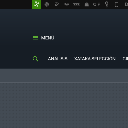
MENÚ
ANÁLISIS
XATAKA SELECCIÓN
CI