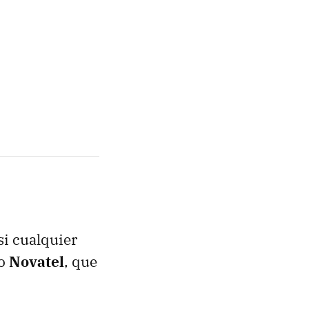
si cualquier
do
Novatel
, que