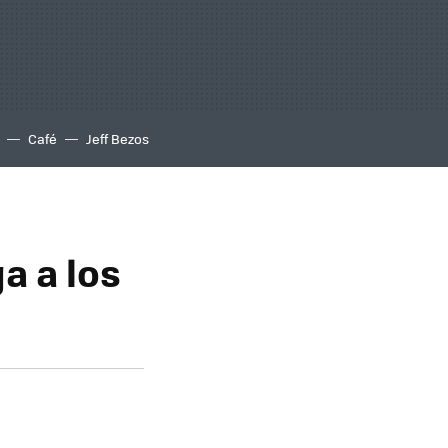
Café
Jeff Bezos
a a los