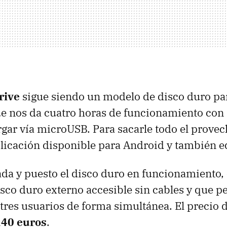
rive
sigue siendo un modelo de disco duro pa
e nos da cuatro horas de funcionamiento con 
ar vía microUSB. Para sacarle todo el provec
plicación disponible para Android y también e
ada y puesto el disco duro en funcionamiento, 
sco duro externo accesible sin cables y que pe
 tres usuarios de forma simultánea. El precio 
140 euros
.