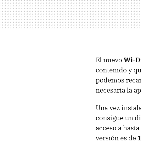
El nuevo
Wi-D
contenido y qu
podemos recarg
necesaria la a
Una vez instal
consigue un di
acceso a hasta
versión es de