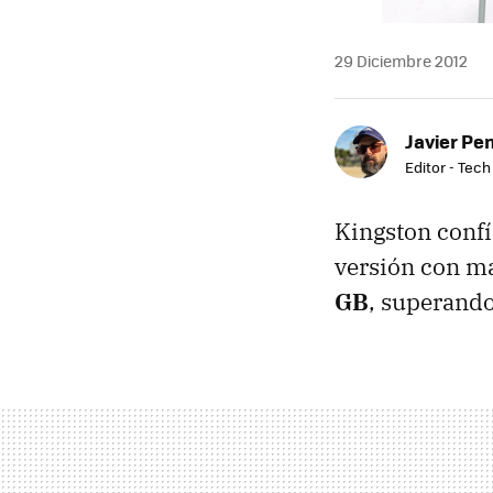
29 Diciembre 2012
Javier Pe
Editor - Tech
Kingston confí
versión con m
GB
, superando