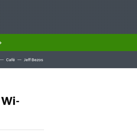
Café
Jeff Bezos
 Wi-