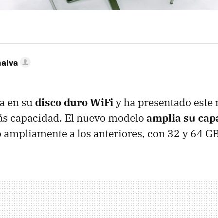
nalva
a en su
disco duro WiFi
y ha presentado este
ás capacidad. El nuevo modelo
amplia su cap
 ampliamente a los anteriores, con 32 y 64 G