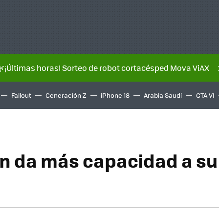
🌿¡Últimas horas! Sorteo de robot cortacésped Mova ViAX
Fallout
Generación Z
iPhone 18
Arabia Saudí
GTA VI
n da más capacidad a su