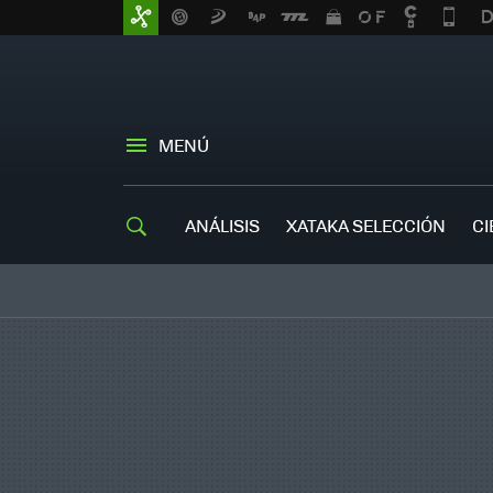
MENÚ
ANÁLISIS
XATAKA SELECCIÓN
CI