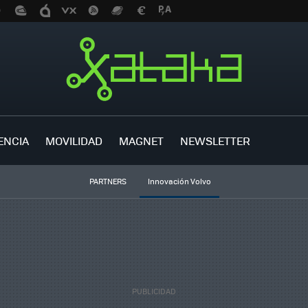
ENCIA
MOVILIDAD
MAGNET
NEWSLETTER
PARTNERS
Innovación Volvo