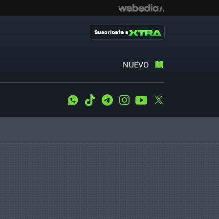
Suscríbete a
NUEVO
WhatsApp
Tiktok
Telegram
Instagram
Youtube
Twitter