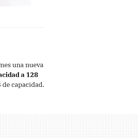
 mes una nueva
acidad a 128
B de capacidad.