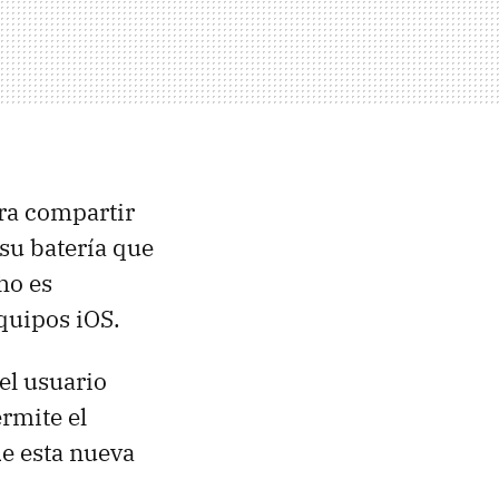
ra compartir
su batería que
ho es
quipos iOS.
el usuario
rmite el
de esta nueva