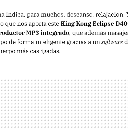
na indica, para muchos, descanso, relajación. 
o que nos aporta este
King Kong Eclipse D4
productor MP3 integrado
, que además masajea
rpo de forma inteligente gracias a un
software
d
cuerpo más castigadas.