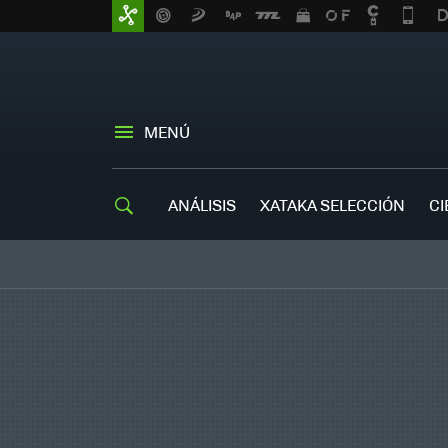
MENÚ
ANÁLISIS
XATAKA SELECCIÓN
CI