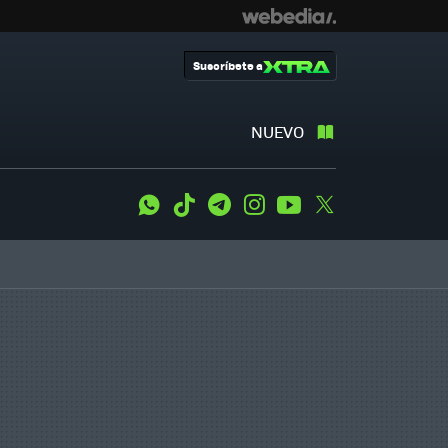
Suscríbete a
NUEVO
WhatsApp
Tiktok
Telegram
Instagram
Youtube
Twitter