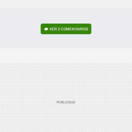
VER
2 COMENTARIOS