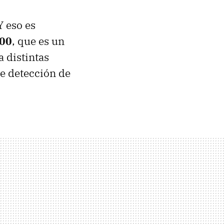
Y eso es
000
, que es un
 distintas
e detección de