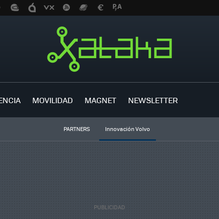
ENCIA
MOVILIDAD
MAGNET
NEWSLETTER
PARTNERS
Innovación Volvo