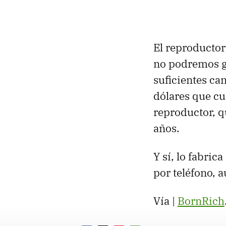
El reproductor
no podremos gu
suficientes ca
dólares que cu
reproductor, q
años.
Y sí, lo fabri
por teléfono, 
Vía |
BornRich