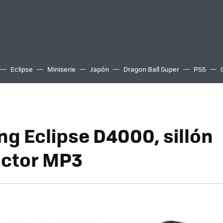
Eclipse
Miniserie
Japón
Dragon Ball Super
PS5
ng Eclipse D4000, sillón
uctor MP3