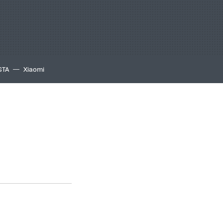
GTA
Xiaomi