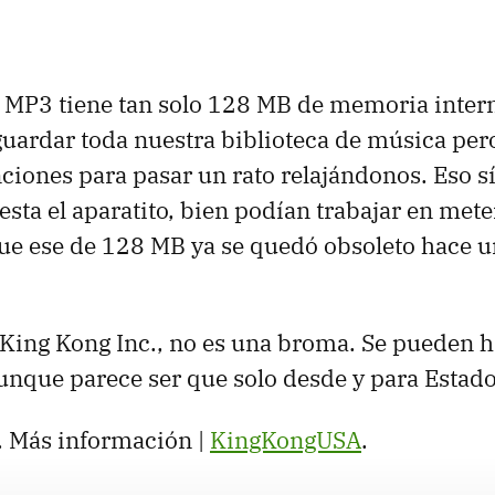
 MP3 tiene tan solo 128 MB de memoria intern
ardar toda nuestra biblioteca de música pero 
nciones para pasar un rato relajándonos. Eso sí
esta el aparatito, bien podían trabajar en met
ue ese de 128 MB ya se quedó obsoleto hace 
ca King Kong Inc., no es una broma. Se pueden 
aunque parece ser que solo desde y para Estad
. Más información |
KingKongUSA
.