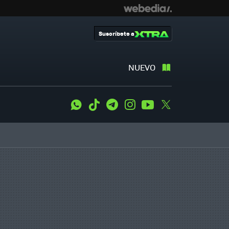
Suscríbete a
NUEVO
WhatsApp
Tiktok
Telegram
Instagram
Youtube
Twitter