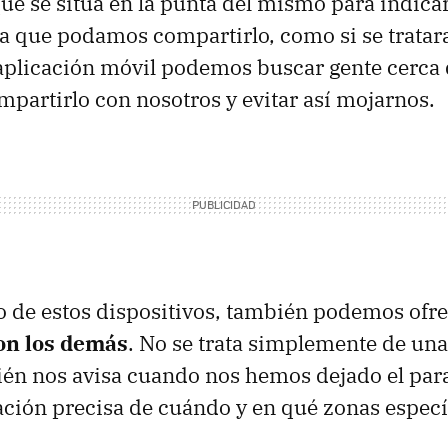
ue se sitúa en la punta del mismo para indicar
a que podamos compartirlo, como si se tratara
aplicación móvil podemos buscar gente cerca 
mpartirlo con nosotros y evitar así mojarnos.
 de estos dispositivos, también podemos ofr
on los demás
. No se trata simplemente de una
ién nos avisa cuando nos hemos dejado el par
ción precisa de cuándo y en qué zonas específ