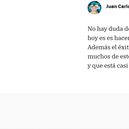
Juan Carl
No hay duda de
hoy es es hace
Además el éxi
muchos de esto
y que está casi