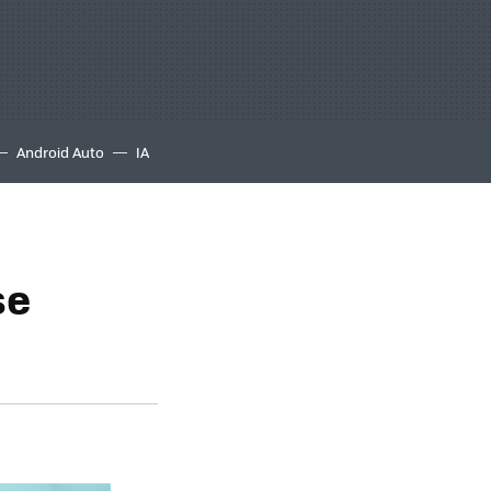
Android Auto
IA
se