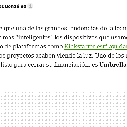
os González
 que una de las grandes tendencias de la tecno
r más "inteligentes" los dispositivos que usamo
to de plataformas como
Kickstarter está ayud
s proyectos acaben viendo la luz. Uno de los 
 listo para cerrar su financiación, es
Umbrella