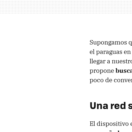
Supongamos que
el paraguas en
llegar a nuest
propone
busca
poco de conve
Una red 
El dispositivo