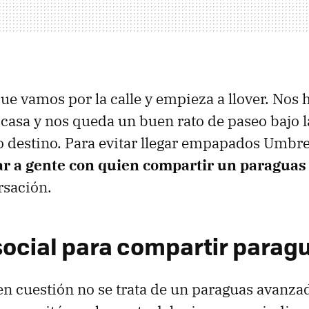
 vamos por la calle y empieza a llover. Nos
 casa y nos queda un buen rato de paseo bajo la
ro destino. Para evitar llegar empapados Umbre
r a gente con quien compartir un paraguas
rsación.
social para compartir parag
 en cuestión no se trata de un paraguas avanza