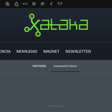
ENCIA
MOVILIDAD
MAGNET
NEWSLETTER
PARTNERS
Innovación Volvo