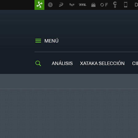
MENÚ
ANÁLISIS
XATAKA SELECCIÓN
CI