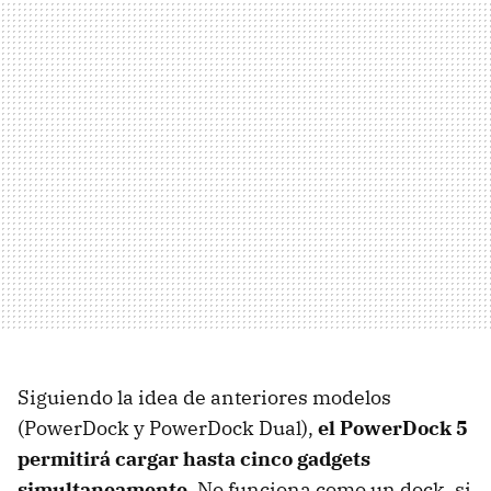
Siguiendo la idea de anteriores modelos
(PowerDock y PowerDock Dual),
el PowerDock 5
permitirá cargar hasta cinco gadgets
simultaneamente
. No funciona como un dock, si