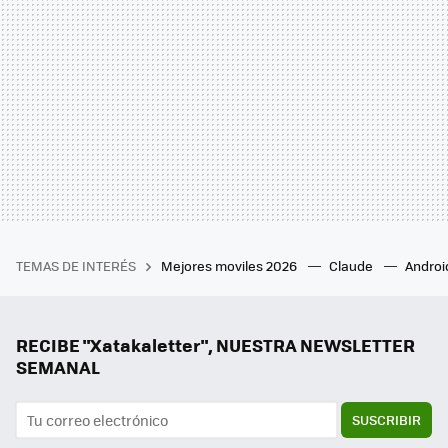
TEMAS DE INTERÉS
Mejores moviles 2026
Claude
Androi
RECIBE "Xatakaletter", NUESTRA NEWSLETTER
SEMANAL
SUSCRIBIR