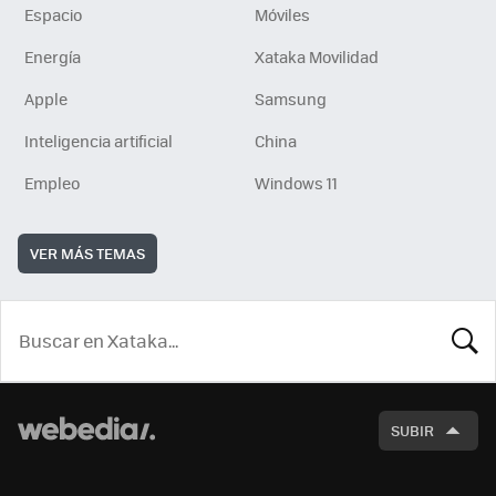
Espacio
Móviles
Energía
Xataka Movilidad
Apple
Samsung
Inteligencia artificial
China
Empleo
Windows 11
VER MÁS TEMAS
BUSCA
SUBIR