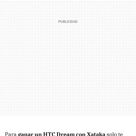
Para
ganar un
HTC
Dream con Xataka
solo te