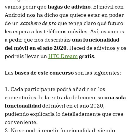
vamos pedir que
hagas de adivino
. El móvil con
Android nos ha dicho que quiere estar en poder
de un
xatakero de pro
que tenga claro qué futuro
les espera a los teléfonos móviles. Así, os vamos
a pedir que nos describáis
una funcionalidad
del móvil en el año 2020
. Haced de adivinos y os
podréis llevar un
HTC
Dream
gratis
.
Las
bases de este concurso
son las siguientes:
1. Cada participante podrá añadir en los
comentarios de la entrada del concurso
una sola
funcionalidad
del móvil en el año 2020,
pudiendo explicarla lo detalladamente que crea
conveniente.
2. No se podrá repetir funcionalidad, siendo