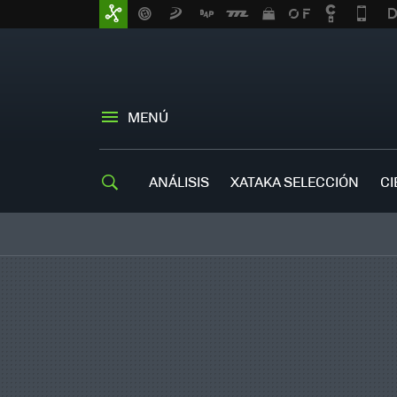
MENÚ
ANÁLISIS
XATAKA SELECCIÓN
CI