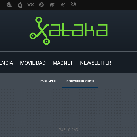
ENCIA
MOVILIDAD
MAGNET
NEWSLETTER
PARTNERS
Innovación Volvo