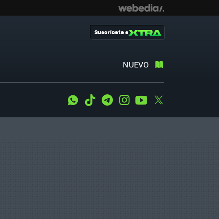
Suscríbete a
NUEVO
WhatsApp
Tiktok
Telegram
Instagram
Youtube
Twitter