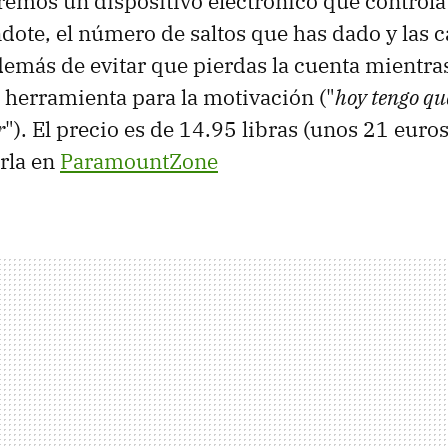
remos un dispositivo electrónico que controla
ndote, el número de saltos que has dado y las 
más de evitar que pierdas la cuenta mientras
herramienta para la motivación ("
hoy tengo q
r
"). El precio es de 14.95 libras (unos 21 euros
rla en
ParamountZone