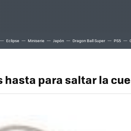
Eclipse
Miniserie
Japón
Dragon Ball Super
PS5
 hasta para saltar la cu