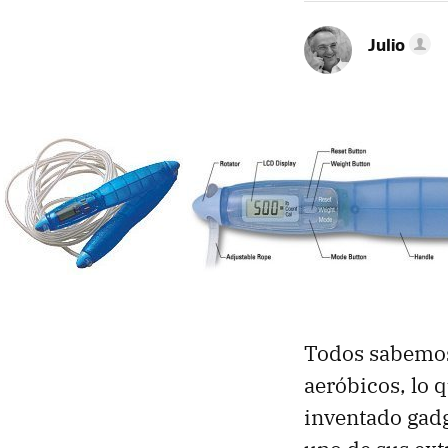
Julio
Todos sabemos 
aeróbicos, lo 
inventado gad