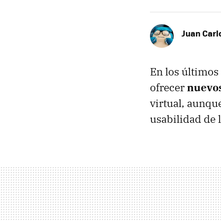
Juan Carl
En los último
ofrecer
nuevos
virtual, aunque
usabilidad de 