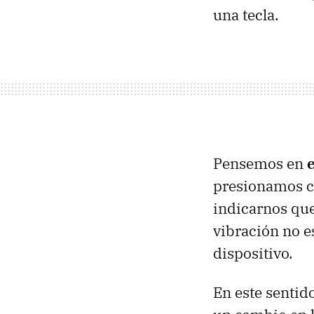
una tecla.
Pensemos en
presionamos co
indicarnos que
vibración no e
dispositivo.
En este sentid