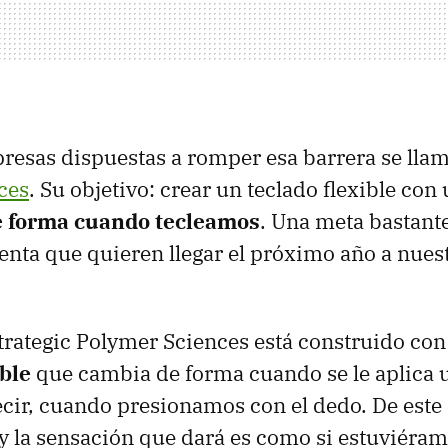
resas dispuestas a romper esa barrera se lla
ces
. Su objetivo: crear un teclado flexible co
 forma cuando tecleamos
. Una meta bastant
nta que quieren llegar el próximo año a nues
Strategic Polymer Sciences está construido co
ible
que cambia de forma cuando se le aplica
decir, cuando presionamos con el dedo. De este
y la sensación que dará es como si estuviéra