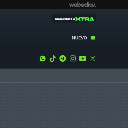
Suscríbete a
NUEVO
WhatsApp
Tiktok
Telegram
Instagram
Youtube
Twitter