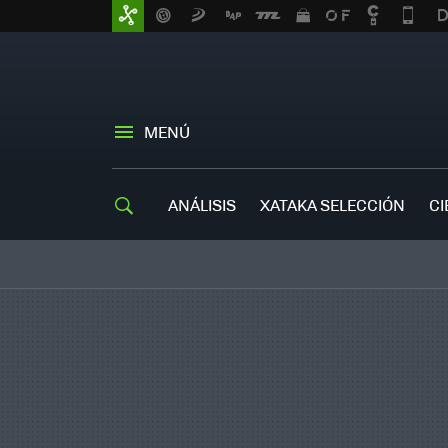
MENÚ
ANÁLISIS
XATAKA SELECCIÓN
CI