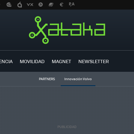
ENCIA
MOVILIDAD
MAGNET
NEWSLETTER
PARTNERS
Innovación Volvo