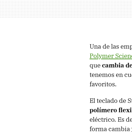
Una de las emp
Polymer Scien
que
cambia de
tenemos en cue
favoritos.
El teclado de 
polímero flex
eléctrico. Es 
forma cambia 