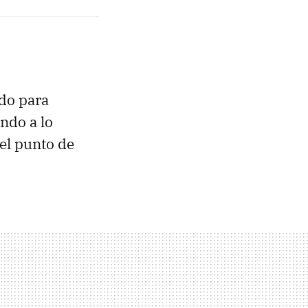
do para
endo a lo
 el punto de