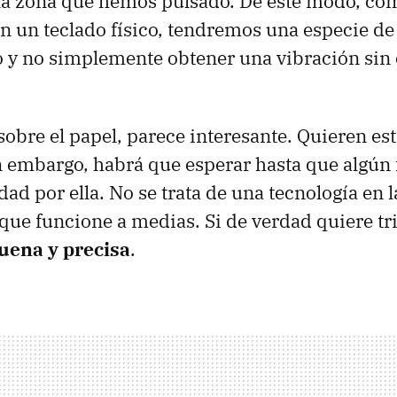
la zona que hemos pulsado. De este modo, c
 un teclado físico, tendremos una especie de
o y no simplemente obtener una vibración sin e
sobre el papel, parece interesante. Quieren es
n embargo, habrá que esperar hasta que algún 
ad por ella. No se trata de una tecnología en l
 que funcione a medias. Si de verdad quiere tri
uena y precisa
.