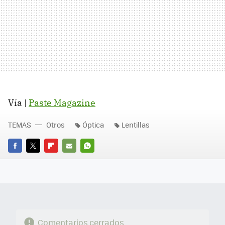
Vía |
Paste Magazine
TEMAS
Otros
Óptica
Lentillas
FACEBOOK
TWITTER
FLIPBOARD
E-
WHATSAPP
MAIL
Comentarios cerrados