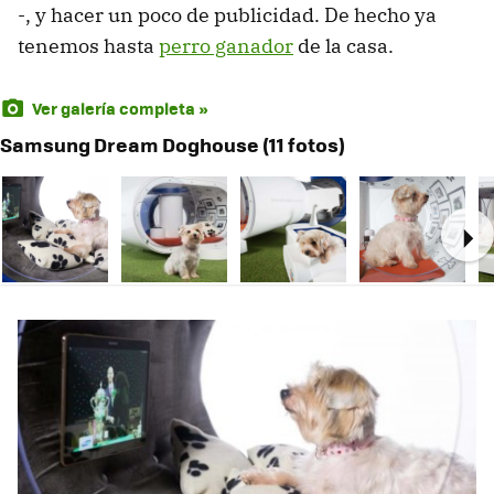
-, y hacer un poco de publicidad. De hecho ya
tenemos hasta
perro ganador
de la casa.
Ver galería completa »
Samsung Dream Doghouse (11 fotos)
Ne