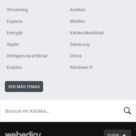
Streaming
Análisis
Espacio
Móviles
Energía
Xataka Movilidad
Apple
Samsung
Inteligencia artificial
China
Empleo
Windows 11
VER MÁS TEMAS
BUSCA
SUBIR