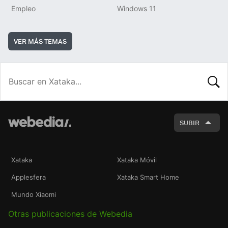
Empleo
Windows 11
VER MÁS TEMAS
BUSCA
SUBIR
Xataka
Xataka Móvil
Applesfera
Xataka Smart Home
Mundo Xiaomi
Otras publicaciones de Webedia