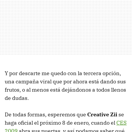
Y por descarte me quedo con la tercera opción,
una campaña viral que por ahora está dando sus
frutos, o al menos está dejándonos a todos llenos
de dudas.
De todas formas, esperemos que
Creative Zii
se
haga oficial el próximo 8 de enero, cuando el
CES
2009
abra sus puertas, y así podamos saber qué