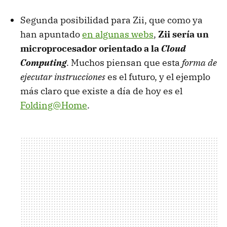
Segunda posibilidad para Zii, que como ya
han apuntado
en algunas webs
,
Zii sería un
microprocesador orientado a la
Cloud
Computing
. Muchos piensan que esta
forma de
ejecutar instrucciones
es el futuro, y el ejemplo
más claro que existe a día de hoy es el
Folding@Home
.