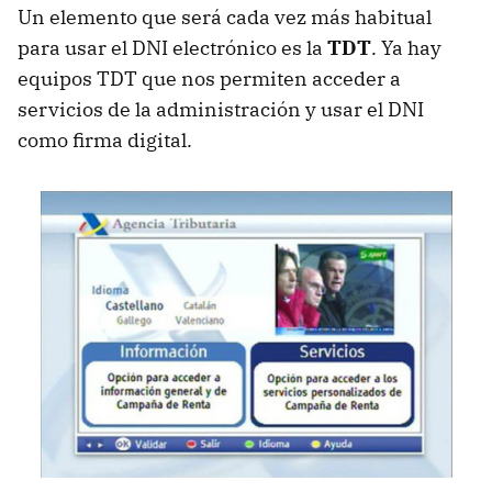
Un elemento que será cada vez más habitual
para usar el
DNI
electrónico es la
TDT
. Ya hay
equipos
TDT
que nos permiten acceder a
servicios de la administración y usar el
DNI
como firma digital.