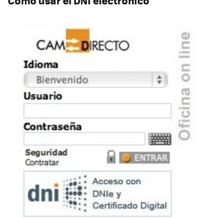
Cómo usar el
DNI
electrónico