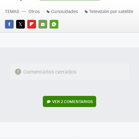
TEMAS
Otros
Curiosidades
Televisión por satélite
FACEBOOK
TWITTER
FLIPBOARD
E-
WHATSAPP
MAIL
Comentarios cerrados
VER
2 COMENTARIOS