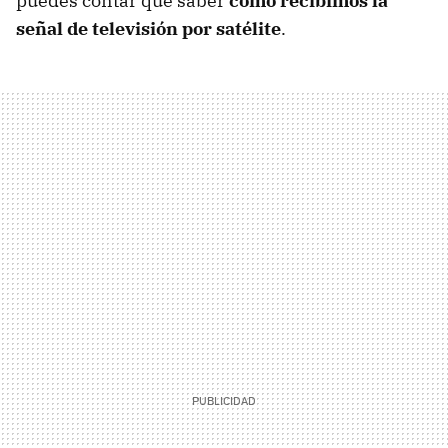
puedes contar que saber
cómo recibimos la
señal de televisión por satélite
.