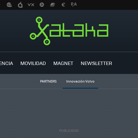
ENCIA
MOVILIDAD
MAGNET
NEWSLETTER
PARTNERS
Innovación Volvo