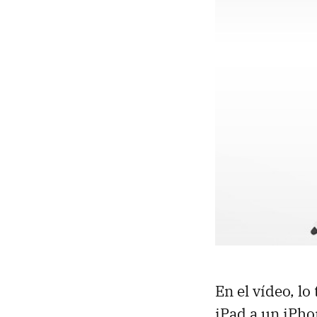
En el vídeo, l
iPad a un iPho