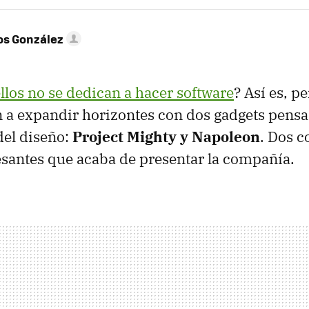
os González
llos no se dedican a hacer software
? Así es, p
 a expandir horizontes con dos gadgets pensa
del diseño:
Project Mighty y Napoleon
. Dos 
esantes que acaba de presentar la compañía.