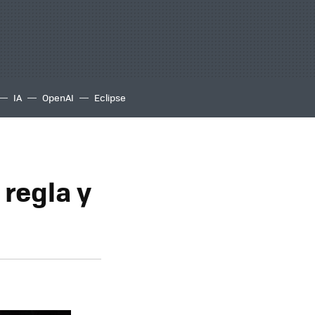
IA
OpenAI
Eclipse
regla y