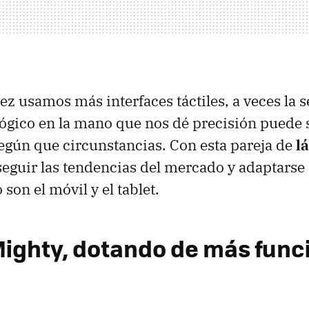
z usamos más interfaces táctiles, a veces la 
lógico en la mano que nos dé precisión puede 
gún que circunstancias. Con esta pareja de
l
eguir las tendencias del mercado y adaptarse 
son el móvil y el tablet.
Mighty, dotando de más func