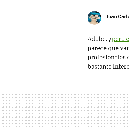
Juan Carl
Adobe, ¿
pero e
parece que van
profesionales 
bastante inter