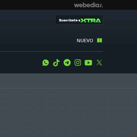
Suscríbete a
NUEVO
WhatsApp
Tiktok
Telegram
Instagram
Youtube
Twitter