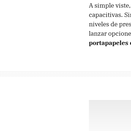
A simple viste
capacitivas. S
niveles de pre
lanzar opcion
portapapeles 