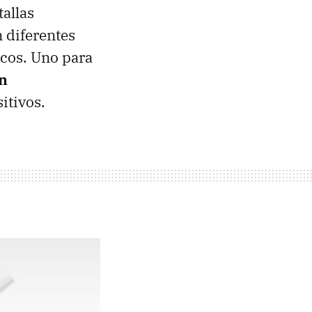
tallas
 diferentes
icos. Uno para
n
itivos.