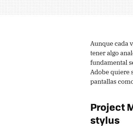
Aunque cada ve
tener algo ana
fundamental se
Adobe quiere s
pantallas como 
Project 
stylus