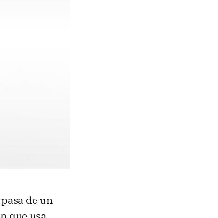
o pasa de un
ón que usa