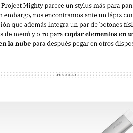
, Project Mighty parece un stylus más para pan
in embargo, nos encontramos ante un lápiz con
sión que además integra un par de botones fís
es de menú y otro para
copiar elementos en u
en la nube
para después pegar en otros dispos