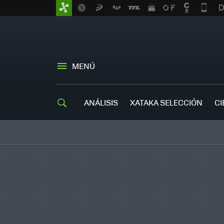
MENÚ
ANÁLISIS
XATAKA SELECCIÓN
CI