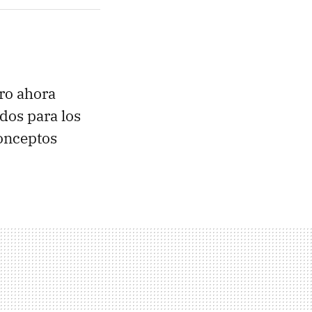
ero ahora
dos para los
conceptos