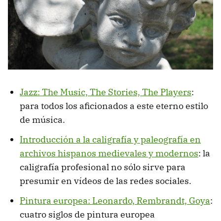
Jazz: The Music, The Stories, The Players
:
para todos los aficionados a este eterno estilo
de música.
Introducción a la caligrafía y paleografía en
archivos hispanos medievales y modernos
: la
caligrafía profesional no sólo sirve para
presumir en vídeos de las redes sociales.
Pintura europea: Leonardo, Rembrandt, Goya
:
cuatro siglos de pintura europea