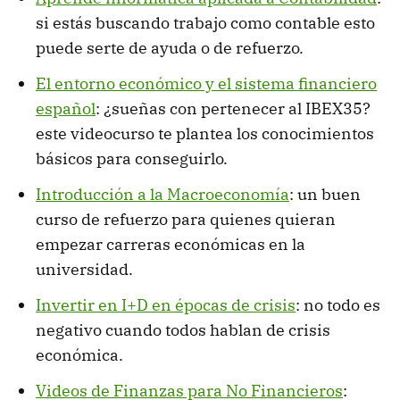
si estás buscando trabajo como contable esto
puede serte de ayuda o de refuerzo.
El entorno económico y el sistema financiero
español
: ¿sueñas con pertenecer al IBEX35?
este videocurso te plantea los conocimientos
básicos para conseguirlo.
Introducción a la Macroeconomía
: un buen
curso de refuerzo para quienes quieran
empezar carreras económicas en la
universidad.
Invertir en I+D en épocas de crisis
: no todo es
negativo cuando todos hablan de crisis
económica.
Videos de Finanzas para No Financieros
: