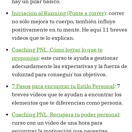
hay un pilar básico.
Iniciación al Running (Ponte a correr)
: correr
no sólo mejora tu cuerpo, también influye
positivamente en tu mente. He aquí 11 breves
vídeos que te lo explican.
Coaching PNL, Cómo lograr lo que te
propongas
: este curso te ayuda a gestionar
adecuadamente las expectativas y la fuerza de
voluntad para conseguir tus objetivos.
7 Pasos para encontrar tu Estilo Personal
: 7
breves vídeos que te ayudan a encontrar los
elementos que te diferencian como persona.
Coaching PNL, Recupera tu poder personal
:
curso con un vídeo de una hora para
encontrar la motivación que necesitas.