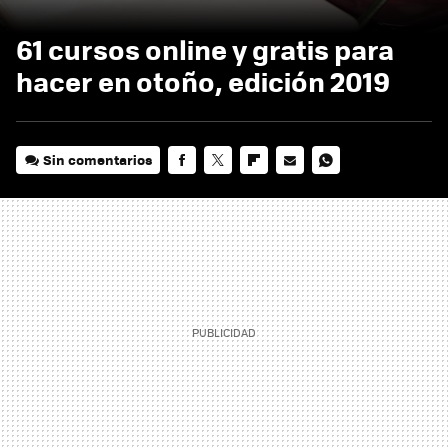
61 cursos online y gratis para
hacer en otoño, edición 2019
Sin comentarios
FACEBOOK
TWITTER
FLIPBOARD
E-
WHATSAPP
MAIL