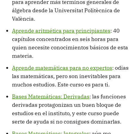
para aprender más terminos generales de
álgebra desde la Universitat Politècnica de
València.
Aprende aritmética para principiantes
: 40
capítulos concentrados en seis horas para
quien necesite conocimientos básicos de esta
materia.
Aprende matemáticas para no expertos
: odias
las matemáticas, pero son inevitables para
muchos estudios. Este curso es para ti.
Bases Matemáticas: Derivadas
: las funciones
derivadas protagonizan un buen bloque de
estudios en el instituto, y este curso puede
serte de ayuda si no consigues dominarlas.
Bases Matemáticas: Integrales
: aún me