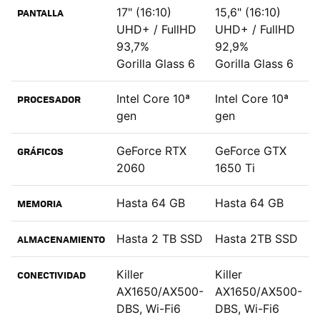
17" (16:10)
15,6" (16:10)
PANTALLA
UHD+ / FullHD
UHD+ / FullHD
93,7%
92,9%
Gorilla Glass 6
Gorilla Glass 6
Intel Core 10ª
Intel Core 10ª
PROCESADOR
gen
gen
GeForce RTX
GeForce GTX
GRÁFICOS
2060
1650 Ti
Hasta 64 GB
Hasta 64 GB
MEMORIA
Hasta 2 TB SSD
Hasta 2TB SSD
ALMACENAMIENTO
Killer
Killer
CONECTIVIDAD
AX1650/AX500-
AX1650/AX500-
DBS, Wi-Fi6
DBS, Wi-Fi6