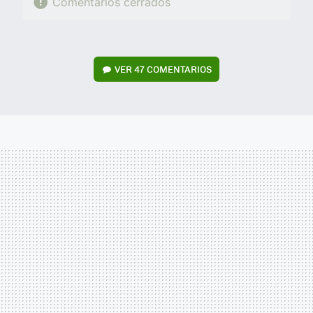
Comentarios cerrados
VER
47 COMENTARIOS