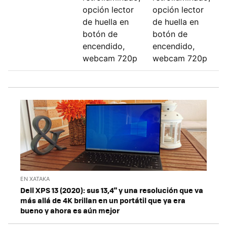
opción lector
opción lector
de huella en
de huella en
botón de
botón de
encendido,
encendido,
webcam 720p
webcam 720p
EN XATAKA
Dell XPS 13 (2020): sus 13,4" y una resolución que va
más allá de 4K brillan en un portátil que ya era
bueno y ahora es aún mejor