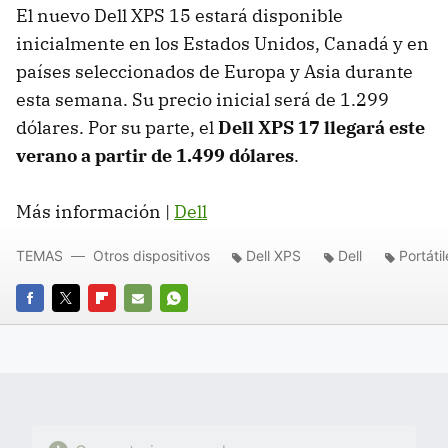
El nuevo Dell XPS 15 estará disponible
inicialmente en los Estados Unidos, Canadá y en
países seleccionados de Europa y Asia durante
esta semana. Su precio inicial será de 1.299
dólares. Por su parte, el
Dell XPS 17 llegará este
verano a partir de 1.499 dólares
.
Más información |
Dell
TEMAS
Otros dispositivos
Dell XPS
Dell
Portátil
FACEBOOK
TWITTER
FLIPBOARD
E-
WHATSAPP
MAIL