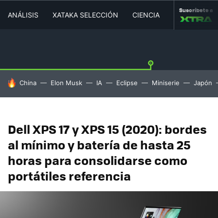
Suscríbete a
ANÁLISIS
XATAKA SELECCIÓN
CIENCIA
MOVILIDAD
HOY SE HABLA DE
China
Elon Musk
IA
Eclipse
Miniserie
Japón
Dell XPS 17 y XPS 15 (2020): bordes
al mínimo y batería de hasta 25
horas para consolidarse como
portátiles referencia