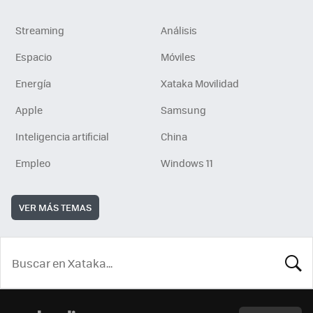
Streaming
Análisis
Espacio
Móviles
Energía
Xataka Movilidad
Apple
Samsung
Inteligencia artificial
China
Empleo
Windows 11
VER MÁS TEMAS
BUSCA