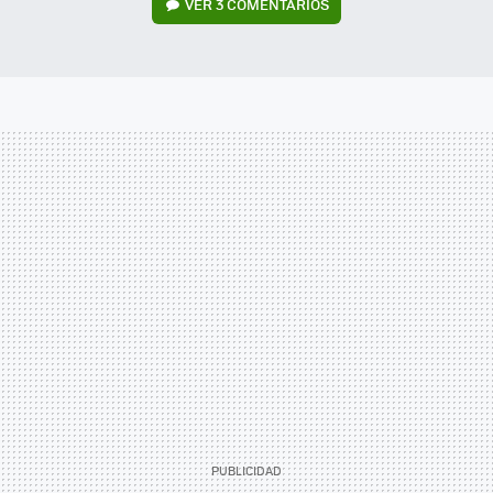
VER
3 COMENTARIOS