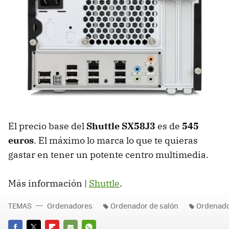
El precio base del
Shuttle SX58J3
es de
545
euros
. El máximo lo marca lo que te quieras
gastar en tener un potente centro multimedia.
Más información |
Shuttle
.
TEMAS
Ordenadores
Ordenador de salón
Ordenado