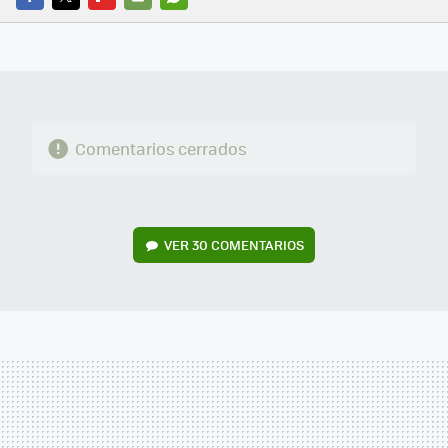
FACEBOOK
TWITTER
FLIPBOARD
E-
WHATSAPP
MAIL
Comentarios cerrados
VER
30 COMENTARIOS