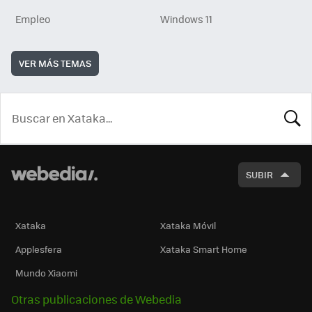
Empleo
Windows 11
VER MÁS TEMAS
BUSCA
SUBIR
Xataka
Xataka Móvil
Applesfera
Xataka Smart Home
Mundo Xiaomi
Otras publicaciones de Webedia