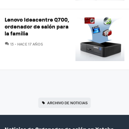
Lenovo Ideacentre Q700,
ordenador de salón para
la familia
COMENTARIOS
13
HACE 17 AÑOS
ARCHIVO DE NOTICIAS