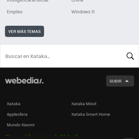
Empleo
Windows 11
VER MÁS TEMAS
BUSCA
SUBIR
Xataka
Xataka Móvil
Applesfera
Xataka Smart Home
Mundo Xiaomi
Otras publicaciones de Webedia