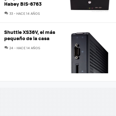
Habey BIS-6763
COMENTARIOS
33
HACE 14 AÑOS
Shuttle XS36V, el más
pequeño de la casa
COMENTARIOS
24
HACE 14 AÑOS