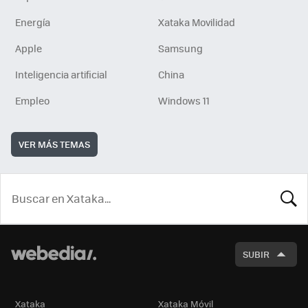
Energía
Xataka Movilidad
Apple
Samsung
Inteligencia artificial
China
Empleo
Windows 11
VER MÁS TEMAS
BUSCA
SUBIR
Xataka
Xataka Móvil