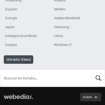
Espacio
Móviles
Energía
Xataka Movilidad
Apple
Samsung
Inteligencia artificial
China
Empleo
Windows 11
VER MÁS TEMAS
BUSCA
SUBIR