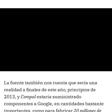
La fuente también nos cuenta que sería una
realidad a finales de este año, principios de
2013, y
Compal
estaría suministrado
componentes a Google, en cantidades bastante
importantes, como para fabricar
20 millones de