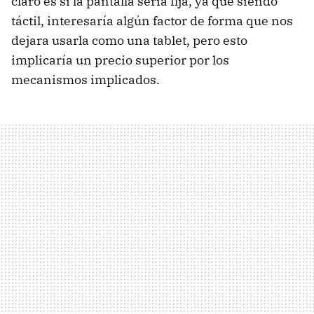
claro es si la pantalla sería fija, ya que siendo
táctil, interesaría algún factor de forma que nos
dejara usarla como una tablet, pero esto
implicaría un precio superior por los
mecanismos implicados.