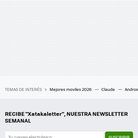
TEMAS DE INTERÉS
Mejores moviles 2026
Claude
Androi
RECIBE "Xatakaletter", NUESTRA NEWSLETTER
SEMANAL
SUSCRIBIR