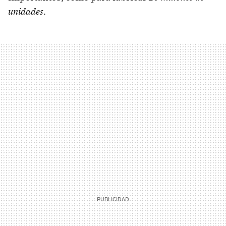
unidades
.