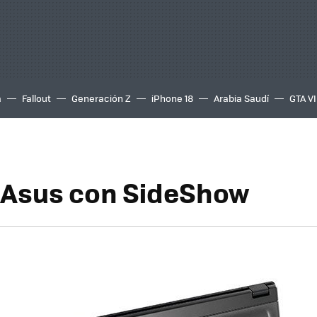
a
Fallout
Generación Z
iPhone 18
Arabia Saudí
GTA VI
l Asus con SideShow