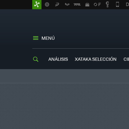
MENÚ
ANÁLISIS
XATAKA SELECCIÓN
CI