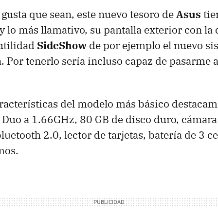
gusta que sean, este nuevo tesoro de
Asus
tie
 lo más llamativo, su pantalla exterior con la
utilidad
SideShow
de por ejemplo el nuevo si
a. Por tenerlo sería incluso capaz de pasarme 
aracterísticas del modelo más básico destaca
 Duo a 1.66GHz, 80 GB de disco duro, cámara
uetooth 2.0, lector de tarjetas, batería de 3 c
mos.