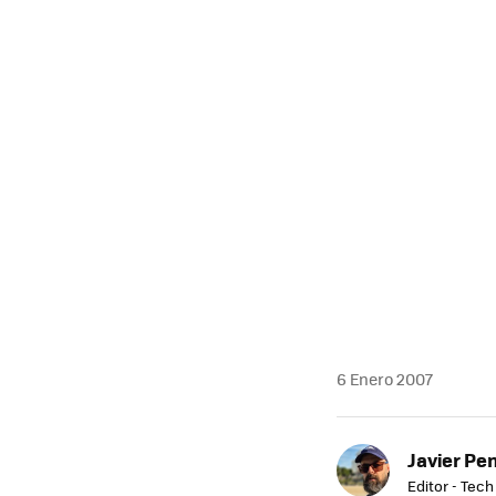
6 Enero 2007
Javier Pe
Editor - Tech