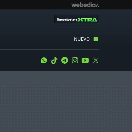
Suscríbete a
NUEVO
WhatsApp
Tiktok
Telegram
Instagram
Youtube
Twitter