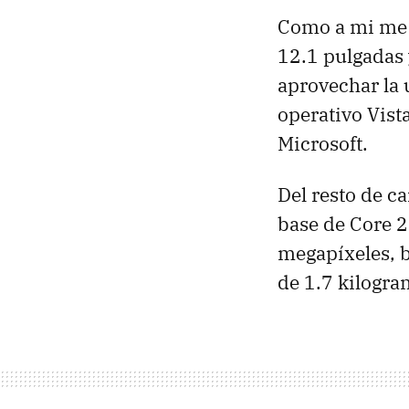
Como a mi me 
12.1 pulgadas y
aprovechar la 
operativo Vist
Microsoft.
Del resto de c
base de Core 2
megapíxeles, bl
de 1.7 kilogra