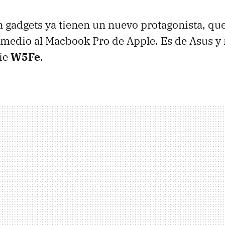
 gadgets ya tienen un nuevo protagonista, que
 medio al Macbook Pro de Apple. Es de Asus y
ie
W5Fe
.