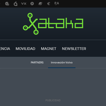
ENCIA
MOVILIDAD
MAGNET
NEWSLETTER
PARTNERS
Innovación Volvo