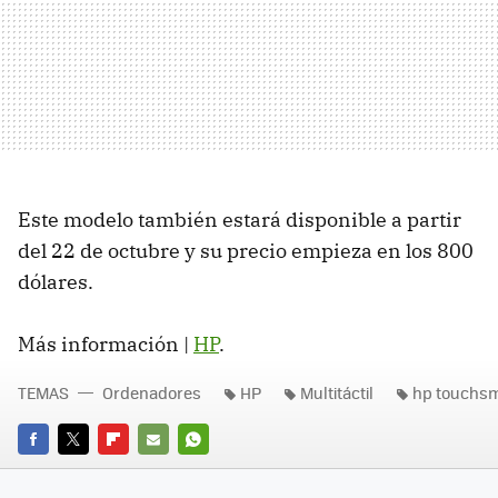
Este modelo también estará disponible a partir
del 22 de octubre y su precio empieza en los 800
dólares.
Más información |
HP
.
TEMAS
Ordenadores
HP
Multitáctil
hp touchsm
FACEBOOK
TWITTER
FLIPBOARD
E-
WHATSAPP