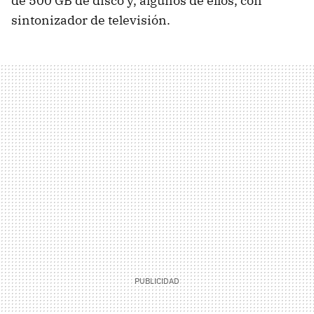
de 500 GB de disco y, algunos de ellos, con
sintonizador de televisión.