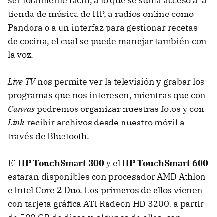
ser totalmente táctil, a lo que se suma acceso a la
tienda de música de HP, a radios online como
Pandora o a un interfaz para gestionar recetas
de cocina, el cual se puede manejar también con
la voz.
Live TV
nos permite ver la televisión y grabar los
programas que nos interesen, mientras que con
Canvas
podremos organizar nuestras fotos y con
Link
recibir archivos desde nuestro móvil a
través de Bluetooth.
El
HP TouchSmart 300
y el
HP TouchSmart 600
estarán disponibles con procesador
AMD
Athlon
e Intel Core 2 Duo. Los primeros de ellos vienen
con tarjeta gráfica
ATI
Radeon HD 3200, a partir