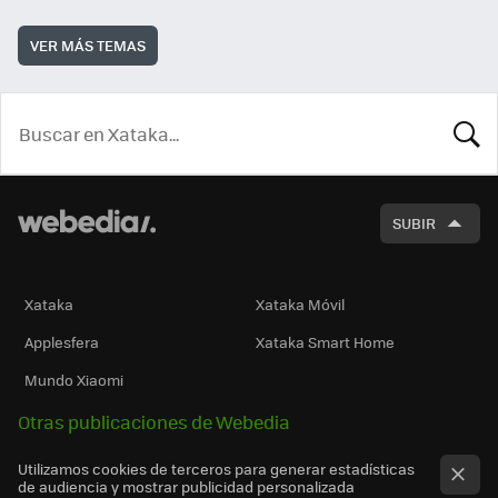
VER MÁS TEMAS
BUSCA
SUBIR
Xataka
Xataka Móvil
Applesfera
Xataka Smart Home
Mundo Xiaomi
Otras publicaciones de Webedia
Utilizamos cookies de terceros para generar estadísticas
de audiencia y mostrar publicidad personalizada