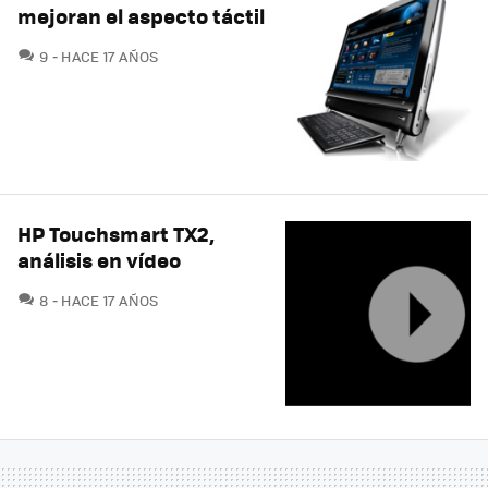
mejoran el aspecto táctil
COMENTARIOS
9
HACE 17 AÑOS
HP Touchsmart TX2,
análisis en vídeo
COMENTARIOS
8
HACE 17 AÑOS