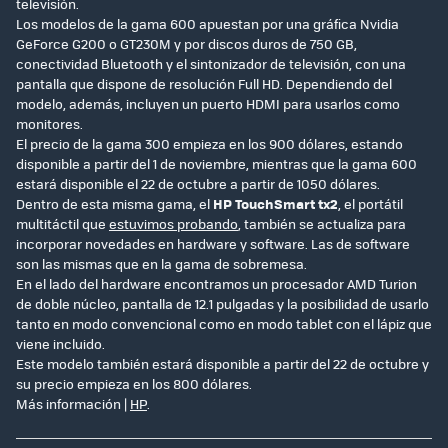
televisión.
Los modelos de la gama 600 apuestan por una gráfica Nvidia
GeForce G200 o GT230M y por discos duros de 750 GB,
conectividad Bluetooth y el sintonizador de televisión, con una
pantalla que dispone de resolución Full HD. Dependiendo del
modelo, además, incluyen un puerto HDMI para usarlos como
monitores.
El precio de la gama 300 empieza en los 900 dólares, estando
disponible a partir del 1 de noviembre, mientras que la gama 600
estará disponible el 22 de octubre a partir de 1050 dólares.
Dentro de esta misma gama, el
HP TouchSmart tx2
, el portátil
multitáctil que
estuvimos probando
, también se actualiza para
incorporar novedades en hardware y software. Las de software
son las mismas que en la gama de sobremesa.
En el lado del hardware encontramos un procesador AMD Turion
de doble núcleo, pantalla de 12.1 pulgadas y la posibilidad de usarlo
tanto en modo convencional como en modo tablet con el lápiz que
viene incluido.
Este modelo también estará disponible a partir del 22 de octubre y
su precio empieza en los 800 dólares.
Más información |
HP
.