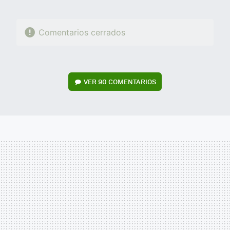
Comentarios cerrados
VER
90 COMENTARIOS