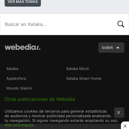
VER MÁS TEMAS
BUSCA
SUBIR
Xataka
Xataka Móvil
Applesfera
Xataka Smart Home
Mundo Xiaomi
Otras publicaciones de Webedia
Utilizamos cookies de terceros para generar estadísticas
de audiencia y mostrar publicidad personalizada analizando
tu navegación. Si sigues navegando estarás aceptando su uso.
Más información