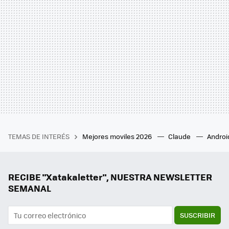
TEMAS DE INTERÉS
Mejores moviles 2026
Claude
Androi
RECIBE "Xatakaletter", NUESTRA NEWSLETTER
SEMANAL
SUSCRIBIR