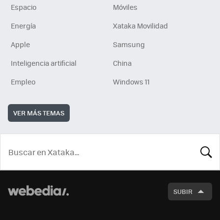
Espacio
Móviles
Energía
Xataka Movilidad
Apple
Samsung
Inteligencia artificial
China
Empleo
Windows 11
VER MÁS TEMAS
BUSCA
SUBIR