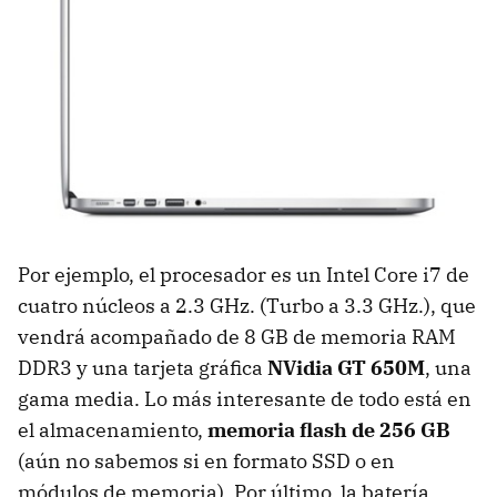
Por ejemplo, el procesador es un Intel Core i7 de
cuatro núcleos a 2.3 GHz. (Turbo a 3.3 GHz.), que
vendrá acompañado de 8 GB de memoria
RAM
DDR3 y una tarjeta gráfica
NVidia GT 650M
, una
gama media. Lo más interesante de todo está en
el almacenamiento,
memoria flash de 256 GB
(aún no sabemos si en formato
SSD
o en
módulos de memoria). Por último, la batería