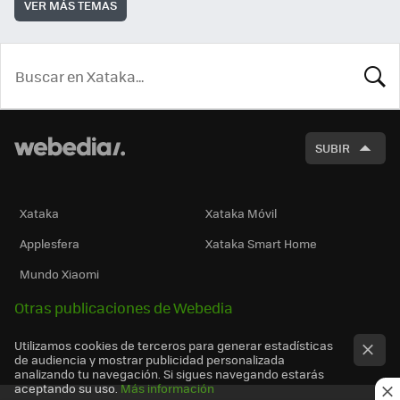
VER MÁS TEMAS
BUSCA
SUBIR
Xataka
Xataka Móvil
Applesfera
Xataka Smart Home
Mundo Xiaomi
Otras publicaciones de Webedia
Utilizamos cookies de terceros para generar estadísticas
de audiencia y mostrar publicidad personalizada
analizando tu navegación. Si sigues navegando estarás
aceptando su uso.
Más información