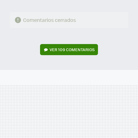
Comentarios cerrados
VER
109 COMENTARIOS