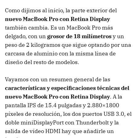
Como dijimos al inicio, la parte exterior del
nuevo MacBook Pro con Retina Display
también cambia. Es un MacBook Pro más
delgado, con un
grosor de 18 milímetros
y un
peso de 2 kilogramos que sigue optando por una
carcasa de aluminio con la misma línea de
diseño del resto de modelos.
Vayamos con un resumen general de las
características y especificaciones técnicas del
nuevo MacBook Pro con Retina Display
. A la
pantalla
IPS
de 15.4 pulgadas y 2.880×1800
píxeles de resolución, los dos puertos
USB
3.0, el
doble miniDisplayPort con Thunderbolt y la
salida de vídeo
HDMI
hay que añadirle un