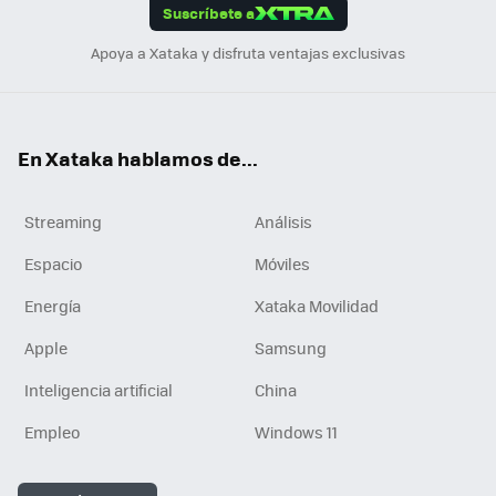
Suscríbete a
n
Apoya a Xataka y disfruta ventajas exclusivas
En Xataka hablamos de...
Streaming
Análisis
Espacio
Móviles
Energía
Xataka Movilidad
Apple
Samsung
Inteligencia artificial
China
Empleo
Windows 11