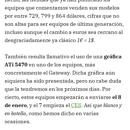
equipos que comentamos venden sus modelos
por entre 729, 799 y 864 dólares, cifras que no
son altas para ser equipos de última generación,
incluso aunque el cambio a euros sea cercano al
desgraciadamente ya clásico
1€ = 1$
.
También resulta llamativo el uso de una
gráfica
ATi 5470
en uno de los equipos, más
concretamente el Gateway. Dicha gráfica aún
siquiera ha sido presentada, pero no cabe duda
que la tendremos en los próximos días. Por
cierto, estos equipos empezarán a enviarse
el 8
de enero
, y el 7 empieza el
CES
. Así que
blanco y
en botella
, como hemos dicho en varias
ocasiones.