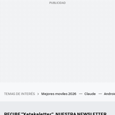
TEMAS DE INTERÉS
Mejores moviles 2026
Claude
Androi
RECIBE "Xatakaletter", NUESTRA NEWSLETTER