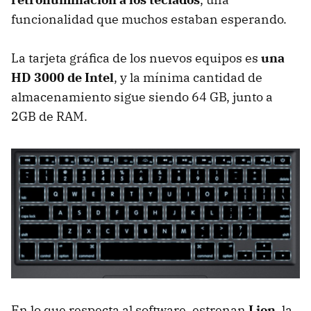
funcionalidad que muchos estaban esperando.
La tarjeta gráfica de los nuevos equipos es
una
HD 3000 de Intel
, y la mínima cantidad de
almacenamiento sigue siendo 64 GB, junto a
2GB de
RAM
.
En lo que respecta al software, estrenan
Lion
, la