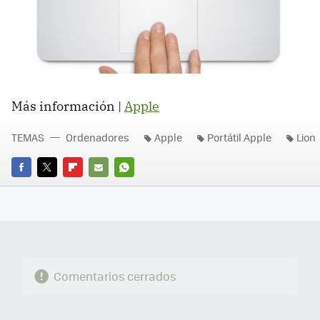
Más información |
Apple
TEMAS
Ordenadores
Apple
Portátil Apple
Lion
FACEBOOK
TWITTER
FLIPBOARD
E-
WHATSAPP
MAIL
Comentarios cerrados