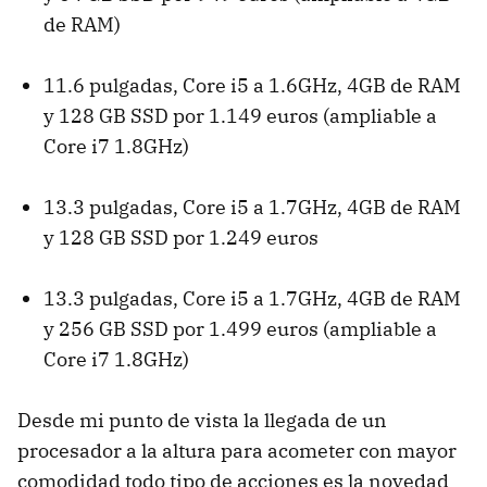
de
RAM
)
11.6 pulgadas, Core i5 a 1.6GHz, 4GB de
RAM
y 128 GB
SSD
por 1.149 euros (ampliable a
Core i7 1.8GHz)
13.3 pulgadas, Core i5 a 1.7GHz, 4GB de
RAM
y 128 GB
SSD
por 1.249 euros
13.3 pulgadas, Core i5 a 1.7GHz, 4GB de
RAM
y 256 GB
SSD
por 1.499 euros (ampliable a
Core i7 1.8GHz)
Desde mi punto de vista la llegada de un
procesador a la altura para acometer con mayor
comodidad todo tipo de acciones es la novedad