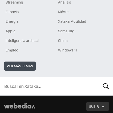
Streaming
Análisis
Espacio
Móviles
Energía
Xataka Movilidad
Apple
Samsung
Inteligencia artificial
China
Empleo
Windows 11
VER MÁS TEMAS
BUSCA
SUBIR