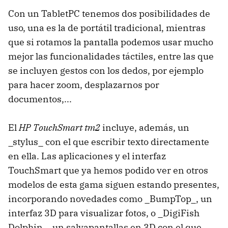
Con un TabletPC tenemos dos posibilidades de
uso, una es la de portátil tradicional, mientras
que si rotamos la pantalla podemos usar mucho
mejor las funcionalidades táctiles, entre las que
se incluyen gestos con los dedos, por ejemplo
para hacer zoom, desplazarnos por
documentos,...
El
HP TouchSmart tm2
incluye, además, un
_stylus_ con el que escribir texto directamente
en ella. Las aplicaciones y el interfaz
TouchSmart que ya hemos podido ver en otros
modelos de esta gama siguen estando presentes,
incorporando novedades como _BumpTop_, un
interfaz 3D para visualizar fotos, o _DigiFish
Dolphin_, un salvapantallas en 3D con el que