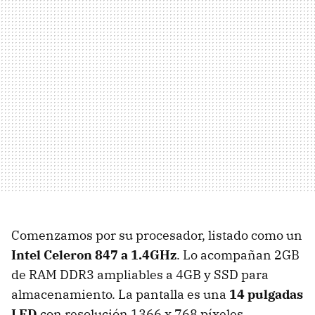
Comenzamos por su procesador, listado como un
Intel Celeron 847 a 1.4GHz
. Lo acompañan 2GB
de RAM DDR3 ampliables a 4GB y SSD para
almacenamiento. La pantalla es una
14 pulgadas
LED
con resolución 1366 x 768 píxeles.