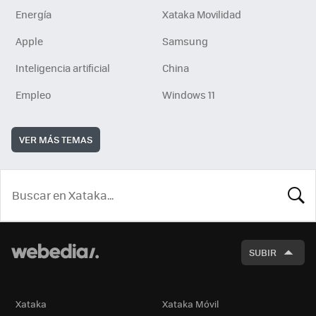
Energía
Xataka Movilidad
Apple
Samsung
Inteligencia artificial
China
Empleo
Windows 11
VER MÁS TEMAS
BUSCA
SUBIR
Xataka
Xataka Móvil